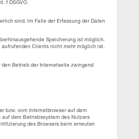
it. f DSGVO.
rlich sind. Im Falle der Erfassung der Daten
arüberhinausgehende Speicherung ist möglich.
aufrufenden Clients nicht mehr möglich ist.
r den Betrieb der Internetseite zwingend
er bzw. vom Internetbrowser auf dem
e auf dem Betriebssystem des Nutzers
entifizierung des Browsers beim erneuten