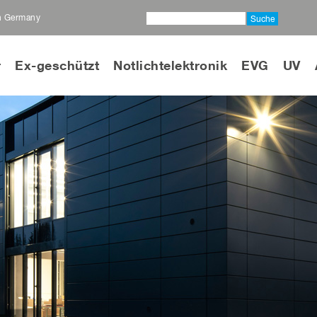
in Germany
Suche
r
Ex-geschützt
Notlichtelektronik
EVG
UV