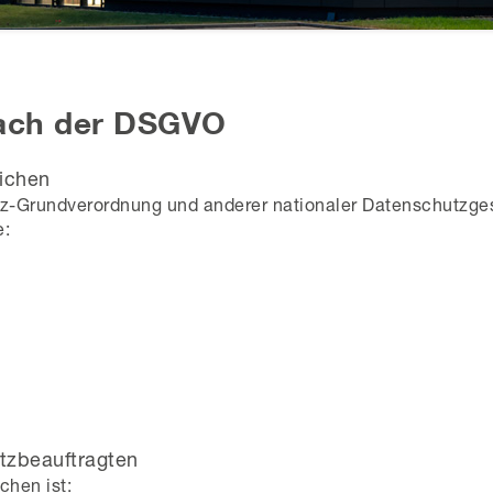
nach der DSGVO
ichen
tz-Grundverordnung und anderer nationaler Datenschutzges
e:
tzbeauftragten
chen ist: