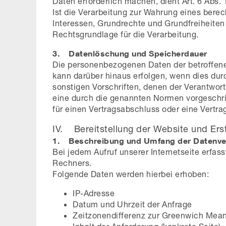
Daten erforderlich machen, dient Art. 6 Abs.
Ist die Verarbeitung zur Wahrung eines bere
Interessen, Grundrechte und Grundfreiheiten d
Rechtsgrundlage für die Verarbeitung.
3. Datenlöschung und Speicherdauer
Die personenbezogenen Daten der betroffene
kann darüber hinaus erfolgen, wenn dies du
sonstigen Vorschriften, denen der Verantwor
eine durch die genannten Normen vorgeschrieb
für einen Vertragsabschluss oder eine Vertra
IV. Bereitstellung der Website und Erst
1. Beschreibung und Umfang der Datenve
Bei jedem Aufruf unserer Internetseite erf
Rechners.
Folgende Daten werden hierbei erhoben:
IP-Adresse
Datum und Uhrzeit der Anfrage
Zeitzonendifferenz zur Greenwich Mea