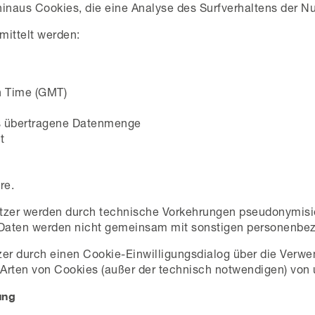
inaus Cookies, die eine Analyse des Surfverhaltens der N
mittelt werden:
n Time (GMT)
ls übertragene Datenmenge
t
re.
tzer werden durch technische Vorkehrungen pseudonymisie
 Daten werden nicht gemeinsam mit sonstigen personenbez
er durch einen Cookie-Einwilligungsdialog über die Verwe
Arten von Cookies (außer der technisch notwendigen) von
ung