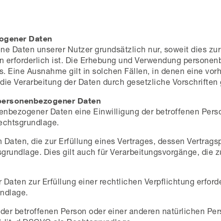
g
ogener Daten
Daten unserer Nutzer grundsätzlich nur, soweit dies zur 
n erforderlich ist. Die Erhebung und Verwendung personen
. Eine Ausnahme gilt in solchen Fällen, in denen eine vorh
ie Verarbeitung der Daten durch gesetzliche Vorschriften g
 personenbezogener Daten
nbezogener Daten eine Einwilligung der betroffenen Person e
echtsgrundlage.
aten, die zur Erfüllung eines Vertrages, dessen Vertragspar
htsgrundlage. Dies gilt auch für Verarbeitungsvorgänge, die 
aten zur Erfüllung einer rechtlichen Verpflichtung erforde
undlage.
n der betroffenen Person oder einer anderen natürlichen P