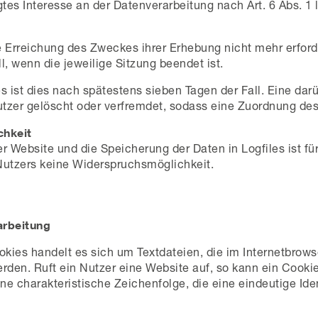
tes Interesse an der Datenverarbeitung nach Art. 6 Abs. 1 l
e Erreichung des Zweckes ihrer Erhebung nicht mehr erforde
ll, wenn die jeweilige Sitzung beendet ist.
es ist dies nach spätestens sieben Tagen der Fall. Eine d
utzer gelöscht oder verfremdet, sodass eine Zuordnung des 
chkeit
er Website und die Speicherung der Daten in Logfiles ist fü
s Nutzers keine Widerspruchsmöglichkeit.
arbeitung
ies handelt es sich um Textdateien, die im Internetbrows
den. Ruft ein Nutzer eine Website auf, so kann ein Cooki
ne charakteristische Zeichenfolge, die eine eindeutige Id