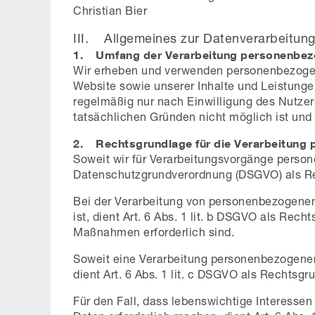
Christian Bier
III. Allgemeines zur Datenverarbeitun
1. Umfang der Verarbeitung personenbez
Wir erheben und verwenden personenbezogene 
Website sowie unserer Inhalte und Leistunge
regelmäßig nur nach Einwilligung des Nutzers
tatsächlichen Gründen nicht möglich ist und d
2. Rechtsgrundlage für die Verarbeitung
Soweit wir für Verarbeitungsvorgänge persone
Datenschutzgrundverordnung (DSGVO) als R
Bei der Verarbeitung von personenbezogenen D
ist, dient Art. 6 Abs. 1 lit. b DSGVO als Rec
Maßnahmen erforderlich sind.
Soweit eine Verarbeitung personenbezogener D
dient Art. 6 Abs. 1 lit. c DSGVO als Rechtsgr
Für den Fall, dass lebenswichtige Interesse