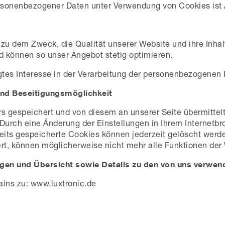
rsonenbezogener Daten unter Verwendung von Cookies ist Ar
zu dem Zweck, die Qualität unserer Website und ihre Inha
nd können so unser Angebot stetig optimieren.
tes Interesse in der Verarbeitung der personenbezogenen D
und Beseitigungsmöglichkeit
gespeichert und von diesem an unserer Seite übermittelt.
Durch eine Änderung der Einstellungen in Ihrem Internetb
eits gespeicherte Cookies können jederzeit gelöscht werde
rt, können möglicherweise nicht mehr alle Funktionen der
lungen und Übersicht sowie Details zu den von uns verwe
mains zu: www.luxtronic.de