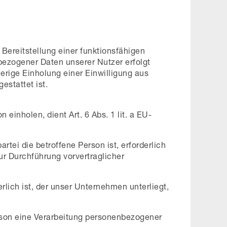
Bereitstellung einer funktionsfähigen
bezogener Daten unserer Nutzer erfolgt
erige Einholung einer Einwilligung aus
estattet ist.
inholen, dient Art. 6 Abs. 1 lit. a EU-
tei die betroffene Person ist, erforderlich
zur Durchführung vorvertraglicher
rlich ist, der unser Unternehmen unterliegt,
erson eine Verarbeitung personenbezogener