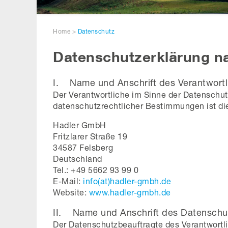
Home
>
Datenschutz
Datenschutzerklärung 
I. Name und Anschrift des Verantwortl
Der Verantwortliche im Sinne der Datenschu
datenschutzrechtlicher Bestimmungen ist di
Hadler GmbH
Fritzlarer Straße 19
34587 Felsberg
Deutschland
Tel.: +49 5662 93 99 0
E-Mail:
info(at)hadler-gmbh.de
Website:
www.hadler-gmbh.de
II. Name und Anschrift des Datenschu
Der Datenschutzbeauftragte des Verantwortli