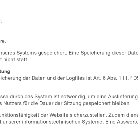
t
re.
 unseres Systems gespeichert. Eine Speicherung dieser D
nicht statt.
tung
herung der Daten und der Logfiles ist Art. 6 Abs. 1 lit. f
sse durch das System ist notwendig, um eine Auslieferung
 Nutzers für die Dauer der Sitzung gespeichert bleiben.
Funktionsfähigkeit der Website sicherzustellen. Zudem die
it unserer informationstechnischen Systeme. Eine Auswert