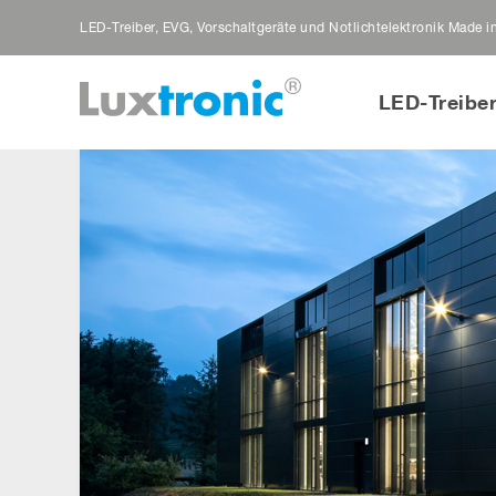
LED-Treiber, EVG, Vorschaltgeräte und Notlichtelektronik Made 
LED-Treibe