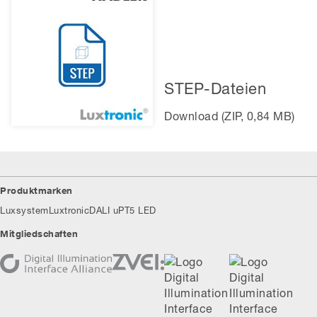
STEP-Dateien
Download (ZIP, 0,84 MB)
Produktmarken
Luxsystem
Luxtronic
DALI uP
T5 LED
Mitgliedschaften