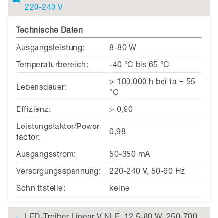
220-240 V
Technische Daten
Ausgangsleistung:
8-80 W
Temperaturbereich:
-40 °C bis 65 °C
> 100.000 h bei ta = 55
Lebensdauer:
°C
Effizienz:
> 0,90
Leistungsfaktor/Power
0,98
factor:
Ausgangsstrom:
50-350 mA
Versorgungsspannung:
220-240 V, 50-60 Hz
Schnittstelle:
keine
LED-Treiber Linear V NLE, 12,5-80 W, 250-700