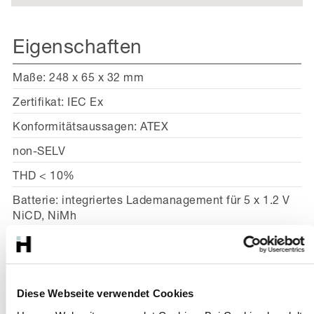
Eigenschaften
Maße: 248 x 65 x 32 mm
Zertifikat: IEC Ex
Konformitätsaussagen: ATEX
non-SELV
THD < 10%
Batterie: integriertes Lademanagement für 5 x 1.2 V
NiCD, NiMh
Vorteile
Diese Webseite verwendet Cookies
Einzigartige Dynamik bis 80 W, 50-700 mA bei 50