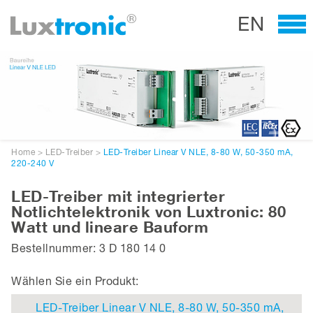
EN
Home
>
LED-Treiber
>
LED-Treiber Linear V NLE, 8-80 W, 50-350 mA,
220-240 V
LED-Treiber mit integrierter
Notlichtelektronik von Luxtronic: 80
Watt und lineare Bauform
Bestellnummer: 3 D 180 14 0
Wählen Sie ein Produkt:
LED-Treiber Linear V NLE, 8-80 W, 50-350 mA,