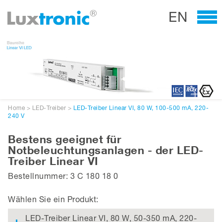
EN
Home
>
LED-Treiber
>
LED-Treiber Linear VI, 80 W, 100-500 mA, 220-
240 V
Bestens geeignet für
Notbeleuchtungsanlagen - der LED-
Treiber Linear VI
Bestellnummer: 3 C 180 18 0
Wählen Sie ein Produkt:
LED-Treiber Linear VI, 80 W, 50-350 mA, 220-