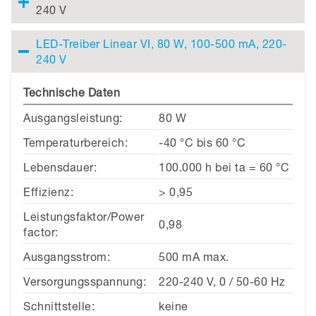
240 V
LED-Treiber Linear VI, 80 W, 100-500 mA, 220-
240 V
Technische Daten
Ausgangsleistung:
80 W
Temperaturbereich:
-40 °C bis 60 °C
Lebensdauer:
100.000 h bei ta = 60 °C
Effizienz:
> 0,95
Leistungsfaktor/Power
0,98
factor:
Ausgangsstrom:
500 mA max.
Versorgungsspannung:
220-240 V, 0 / 50-60 Hz
Schnittstelle:
keine